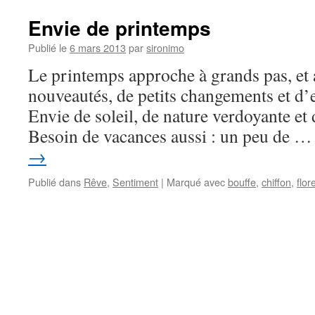
Envie de printemps
Publié le
6 mars 2013
par
sironimo
Le printemps approche à grands pas, et a
nouveautés, de petits changements et d’e
Envie de soleil, de nature verdoyante et 
Besoin de vacances aussi : un peu de 
→
Publié dans
Rêve
,
Sentiment
|
Marqué avec
bouffe
,
chiffon
,
flor