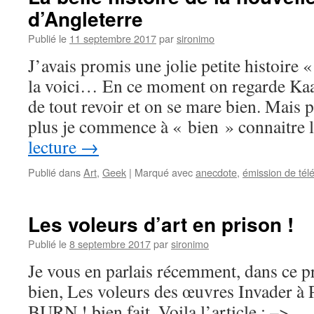
d’Angleterre
Publié le
11 septembre 2017
par
sironimo
J’avais promis une jolie petite histoire 
la voici… En ce moment on regarde Kaam
de tout revoir et on se mare bien. Mais p
plus je commence à « bien » connaitre
lecture
→
Publié dans
Art
,
Geek
|
Marqué avec
anecdote
,
émission de tél
Les voleurs d’art en prison !
Publié le
8 septembre 2017
par
sironimo
Je vous en parlais récemment, dans ce 
bien, Les voleurs des œuvres Invader à Pa
BURN ! bien fait. Voila l’article : –>