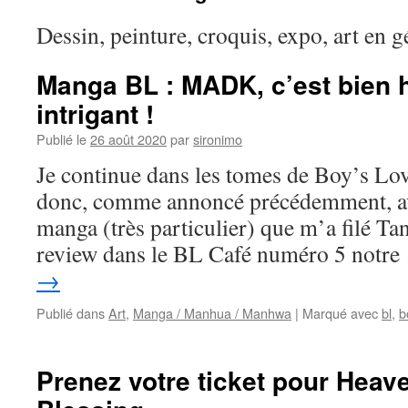
Dessin, peinture, croquis, expo, art en g
Manga BL : MADK, c’est bien 
intrigant !
Publié le
26 août 2020
par
sironimo
Je continue dans les tomes de Boy’s Lo
donc, comme annoncé précédemment, 
manga (très particulier) que m’a filé Tan
review dans le BL Café numéro 5 notr
→
Publié dans
Art
,
Manga / Manhua / Manhwa
|
Marqué avec
bl
,
b
Prenez votre ticket pour Heave