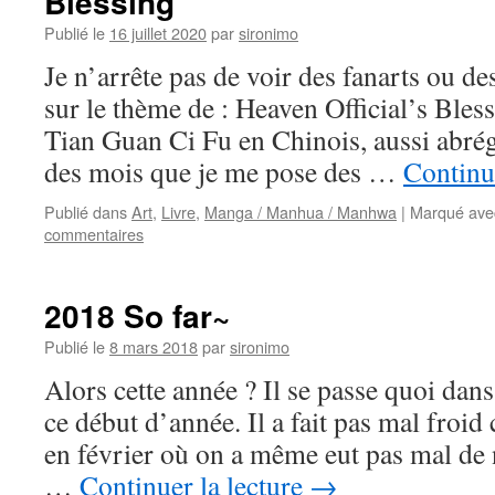
Blessing
Publié le
16 juillet 2020
par
sironimo
Je n’arrête pas de voir des fanarts ou des
sur le thème de : Heaven Official’s 
Tian Guan Ci Fu en Chinois, aussi abré
des mois que je me pose des …
Continu
Publié dans
Art
,
Livre
,
Manga / Manhua / Manhwa
|
Marqué ave
commentaires
2018 So far~
Publié le
8 mars 2018
par
sironimo
Alors cette année ? Il se passe quoi da
ce début d’année. Il a fait pas mal froid 
en février où on a même eut pas mal de 
…
Continuer la lecture
→