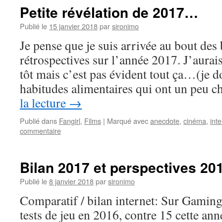
Petite révélation de 2017…
Publié le
15 janvier 2018
par
sironimo
Je pense que je suis arrivée au bout des 
rétrospectives sur l’année 2017. J’aura
tôt mais c’est pas évident tout ça…(je d
habitudes alimentaires qui ont un peu
la lecture
→
Publié dans
Fangirl
,
Films
|
Marqué avec
anecdote
,
cinéma
,
inte
commentaire
Bilan 2017 et perspectives 20
Publié le
8 janvier 2018
par
sironimo
Comparatif / bilan internet: Sur Gaming
tests de jeu en 2016, contre 15 cette an