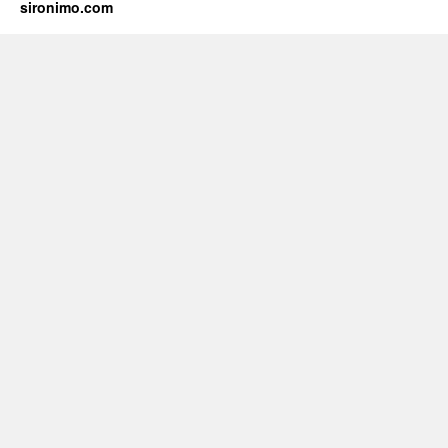
sironimo.com