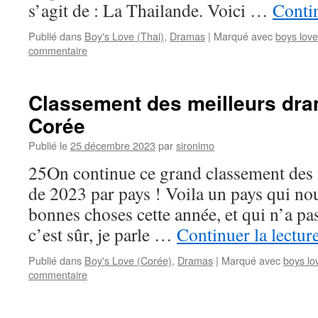
s’agit de : La Thailande. Voici …
Contin
Publié dans
Boy's Love (Thai)
,
Dramas
|
Marqué avec
boys love
commentaire
Classement des meilleurs dra
Corée
Publié le
25 décembre 2023
par
sironimo
25On continue ce grand classement des
de 2023 par pays ! Voila un pays qui nou
bonnes choses cette année, et qui n’a pa
c’est sûr, je parle …
Continuer la lectur
Publié dans
Boy's Love (Corée)
,
Dramas
|
Marqué avec
boys lo
commentaire