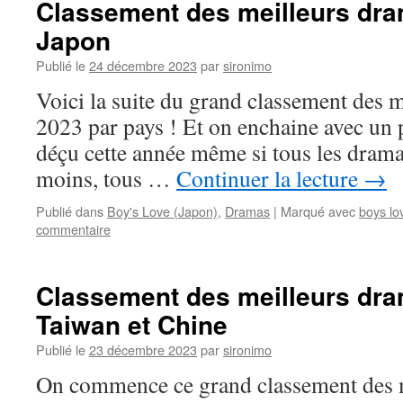
Classement des meilleurs dra
Japon
Publié le
24 décembre 2023
par
sironimo
Voici la suite du grand classement des 
2023 par pays ! Et on enchaine avec un 
déçu cette année même si tous les drama
moins, tous …
Continuer la lecture
→
Publié dans
Boy's Love (Japon)
,
Dramas
|
Marqué avec
boys lo
commentaire
Classement des meilleurs dra
Taiwan et Chine
Publié le
23 décembre 2023
par
sironimo
On commence ce grand classement des 