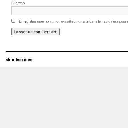
Site web
Enregistrer mon nom, mon e-mail et mon site dans le navigateur pou
sironimo.com