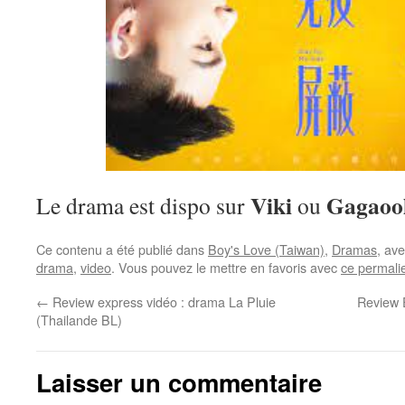
Viki
Gagaoo
Le drama est dispo sur
ou
Ce contenu a été publié dans
Boy's Love (Taiwan)
,
Dramas
, av
drama
,
video
. Vous pouvez le mettre en favoris avec
ce permali
←
Review express vidéo : drama La Pluie
Review 
(Thailande BL)
Laisser un commentaire