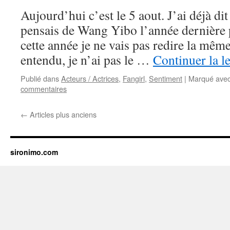
Aujourd’hui c’est le 5 aout. J’ai déjà dit
pensais de Wang Yibo l’année dernière 
cette année je ne vais pas redire la mêm
entendu, je n’ai pas le …
Continuer la l
Publié dans
Acteurs / Actrices
,
Fangirl
,
Sentiment
|
Marqué ave
commentaires
←
Articles plus anciens
sironimo.com