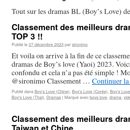
Tout sur les dramas BL (Boy’s Love) d
Classement des meilleurs dra
TOP 3 !!
Publié le
27 décembre 2023
par
sironimo
Et voila on arrive à la fin de ce classem
dramas de Boy’s love (Yaoi) 2023. Voici 
confondu et cela n’a pas été simple ! M
@sironimo Classement …
Continuer la
Publié dans
Boy's Love (Chine)
,
Boy's Love (Corée)
,
Boy's Love
Boy's Love (Thai)
,
Dramas
|
Marqué avec
boys love
,
drama
,
vid
Classement des meilleurs dra
Taiwan et Chine