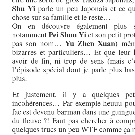
Shu Yi
parle un peu Japonais et ce q
chose sur sa famille et le reste…
On en découvre également plus su
Pei Shou Yi
notamment
et son petit pro
Yu Zhen Xuan)
pas son nom…
mêm
bizarres et particuliers… Et que leur 
avoir de fin, ni trop de sens (mais c’
l’épisode spécial dont je parle plus bas
plus.
Et justement, il y a quelques peti
incohérences… Par exemple heuuu pour
fac est devenu barman dans une guingu
du fleuve ?! Faut pas chercher à compr
quelques trucs un peu WTF comme ça