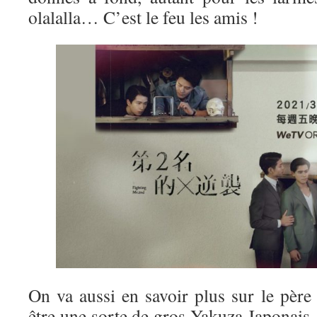
olalalla… C’est le feu les amis !
On va aussi en savoir plus sur le pèr
être une sorte de gros Yakuza Japonais