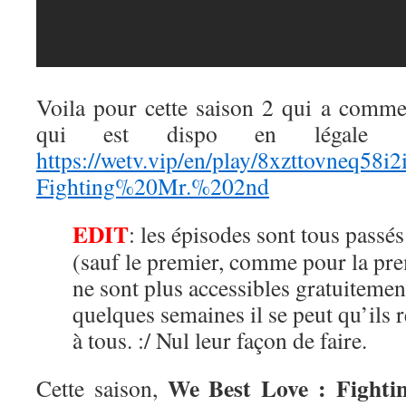
Voila pour cette saison 2 qui a comm
qui est dispo en léga
https://wetv.vip/en/play/8xzttovneq58i2
Fighting%20Mr.%202nd
EDIT
: les épisodes sont tous passé
(sauf le premier, comme pour la pre
ne sont plus accessibles gratuitem
quelques semaines il se peut qu’ils 
à tous. :/ Nul leur façon de faire.
We Best Love : Fighti
Cette saison,