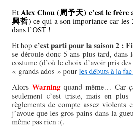
Alex Chou (周予天) c’est le frère 
Et
興哲)
ce qui a son importance car les 2
dans l’OST !
c’est parti pour la saison 2 : 
Et hop
se déroule donc 5 ans plus tard, dans 
costume (d’où le choix d’avoir pris des 
« grands ados » pour
les débuts à la fac
Warning
Alors
quand même… Car ça 
seulement c’est triste, mais en plu
règlements de compte assez violents 
j’avoue que les gros pains dans la gue
même pas rien :(.