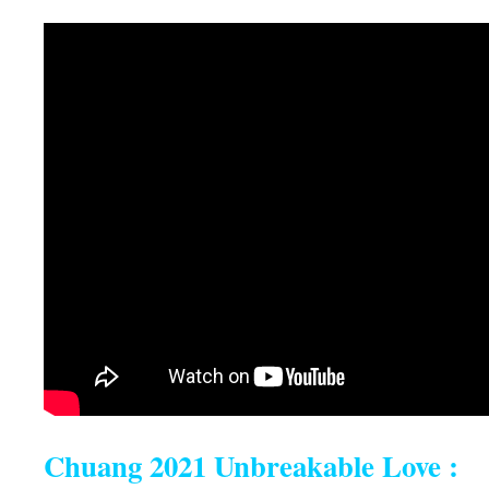
Chuang 2021 Unbreakable Love :