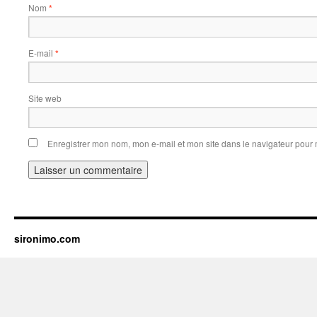
Nom
*
E-mail
*
Site web
Enregistrer mon nom, mon e-mail et mon site dans le navigateur pou
sironimo.com