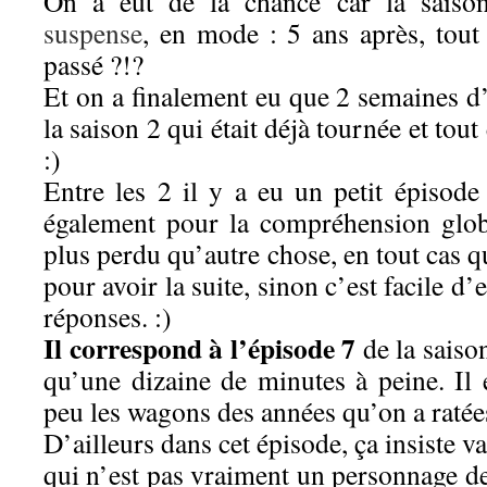
On a eut de la chance car la saison 
suspense
, en mode : 5 ans après, tout 
passé ?!?
Et on a finalement eu que 2 semaines d
la saison 2 qui était déjà tournée et tout
:)
Entre les 2 il y a eu un petit épisode 
également pour la compréhension glob
plus perdu qu’autre chose, en tout cas q
pour avoir la suite, sinon c’est facile d’
réponses. :)
Il correspond à l’épisode 7
de la saison
qu’une dizaine de minutes à peine. Il 
peu les wagons des années qu’on a rat
D’ailleurs dans cet épisode, ça insiste 
qui n’est pas vraiment un personnage de