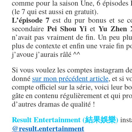
comme pour la saison Une, 6 épisodes 
(le 7 qui est aussi en gratuit).
L’épisode 7
est du pur bonus et se co
Pei Shou Yi
Yu Zhen
secondaire
et
n’avait pas vraiment de fin. Un peu pl
plus de contexte et enfin une vraie fin 
j’avoue j’aurais râlé ^^
Si vous voulez les comptes instagram des
donné
sur mon précédent article
, et si 
compte officiel sur la série, voici leur b
gâte en contenu régulièrement et qui p
d’autres dramas de qualité !
Result Entertainment (結果娛樂)
inst
@result.entertainment