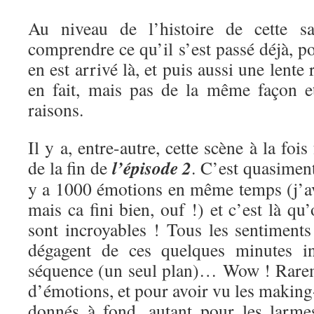
Au niveau de l’histoire de cette s
comprendre ce qu’il s’est passé déjà, 
en est arrivé là, et puis aussi une lente
en fait, mais pas de la même façon 
raisons.
Il y a, entre-autre, cette scène à la fois
l’épisode 2
de la fin de
. C’est quasiment
y a 1000 émotions en même temps (j’av
mais ca fini bien, ouf !) et c’est là qu
sont incroyables ! Tous les sentiments
dégagent de ces quelques minutes in
séquence (un seul plan)… Wow ! Rarem
d’émotions, et pour avoir vu les making-
donnés à fond, autant pour les larme