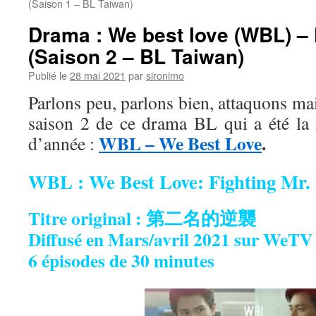
(Saison 1 – BL Taiwan)
Drama : We best love (WBL) – 
(Saison 2 – BL Taiwan)
Publié le
28 mai 2021
par
sironimo
Parlons peu, parlons bien, attaquons mai
saison 2 de ce drama BL qui a été la 
WBL – We Best Love
.
d’année :
WBL : We Best Love: Fighting Mr.
Titre original : 第二名的逆襲
Diffusé en Mars/avril 2021 sur WeTV
6 épisodes de 30 minutes