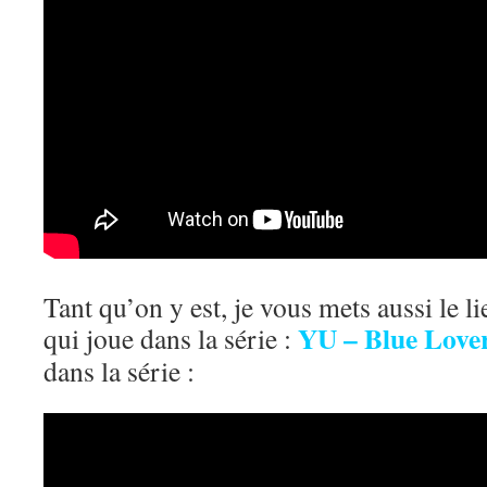
Tant qu’on y est, je vous mets aussi le l
YU – Blue Love
qui joue dans la série :
dans la série :