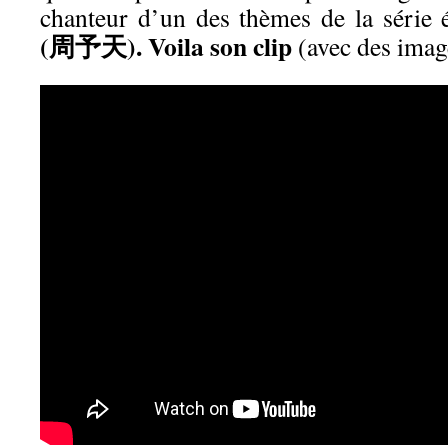
chanteur d’un des thèmes de la série
(周予天). Voila son clip
(avec des imag