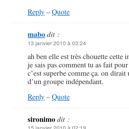
Reply
–
Quote
mabo
dit :
13 janvier 2010 à 03:24
ah ben elle est très chouette cette 
je sais pas comment tu as fait pour
c’est superbe comme ça. on dirait
d’un groupe indépendant.
Reply
–
Quote
sironimo
dit :
15 janvier 2010 à 02:19