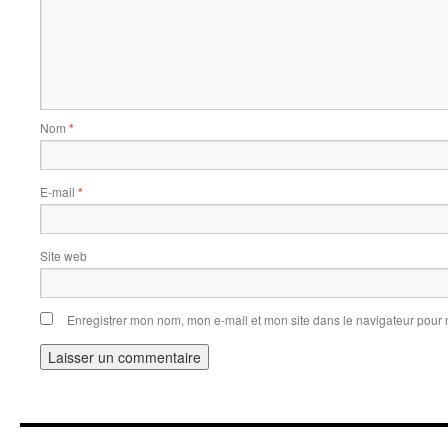
Nom
*
E-mail
*
Site web
Enregistrer mon nom, mon e-mail et mon site dans le navigateur pou