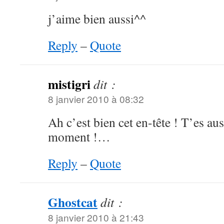
j’aime bien aussi^^
Reply
–
Quote
mistigri
dit :
8 janvier 2010 à 08:32
Ah c’est bien cet en-tête ! T’es aus
moment !…
Reply
–
Quote
Ghostcat
dit :
8 janvier 2010 à 21:43