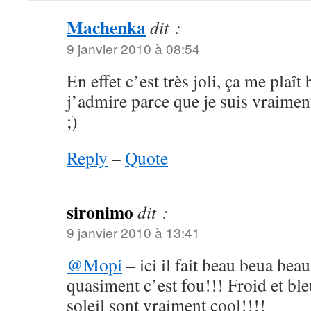
Machenka
dit :
9 janvier 2010 à 08:54
En effet c’est très joli, ça me plaît
j’admire parce que je suis vraiment
;)
Reply
–
Quote
sironimo
dit :
9 janvier 2010 à 13:41
@Mopi
– ici il fait beau beua bea
quasiment c’est fou!!! Froid et bl
soleil sont vraiment cool!!!!