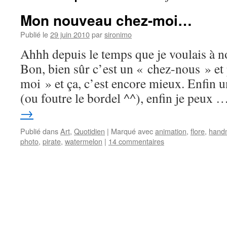
Mon nouveau chez-moi…
Publié le
29 juin 2010
par
sironimo
Ahhh depuis le temps que je voulais à 
Bon, bien sûr c’est un « chez-nous » et
moi » et ça, c’est encore mieux. Enfin u
(ou foutre le bordel ^^), enfin je peux 
→
Publié dans
Art
,
Quotidien
|
Marqué avec
animation
,
flore
,
hand
photo
,
pirate
,
watermelon
|
14 commentaires