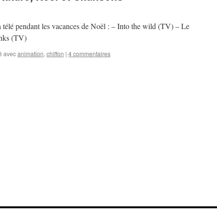
a télé pendant les vacances de Noël : – Into the wild (TV) – Le
unks (TV)
é avec
animation
,
chiffon
|
4 commentaires