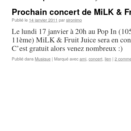
Prochain concert de MiLK & Fr
Publié le
14 janvier 2011
par
sironimo
Le lundi 17 janvier à 20h au Pop In (10
11ème) MiLK & Fruit Juice sera en conc
C’est gratuit alors venez nombreux :)
Publié dans
Musique
|
Marqué avec
ami
,
concert
,
lien
|
2 comme