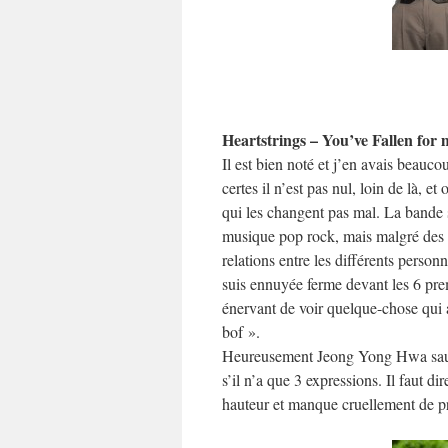
Heartstrings – You’ve Fallen for 
Il est bien noté et j’en avais beauc
certes il n’est pas nul, loin de là, 
qui les changent pas mal. La bande so
musique pop rock, mais malgré des 
relations entre les différents person
suis ennuyée ferme devant les 6 prem
énervant de voir quelque-chose qui a
bof ».
Heureusement Jeong Yong Hwa sauve u
s’il n’a que 3 expressions. Il faut di
hauteur et manque cruellement de p