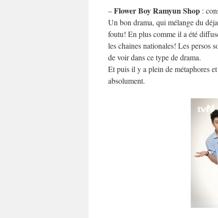
Flower Boy Ramyun Shop
–
: con
Un bon drama, qui mélange du déjan
foutu! En plus comme il a été diffus
les chaines nationales! Les persos s
de voir dans ce type de drama.
Et puis il y a plein de métaphores e
absolument.