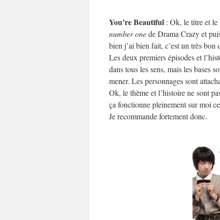
You’re Beautiful
: Ok, le titre et 
number one
de Drama Crazy et puis 
bien j’ai bien fait, c’est un très bon 
Les deux premiers épisodes et l’hist
dans tous les sens, mais les bases s
mener. Les personnages sont attachan
Ok, le thème et l’histoire ne sont 
ça fonctionne pleinement sur moi c
Je recommande fortement donc.