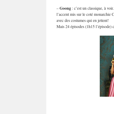
Goong
–
: c’est un classique, à voir
l’accent mis sur le coté monarchie Co
avec des costumes qui en jettent!
Mais 24 épisodes (1h15 l’épisode)