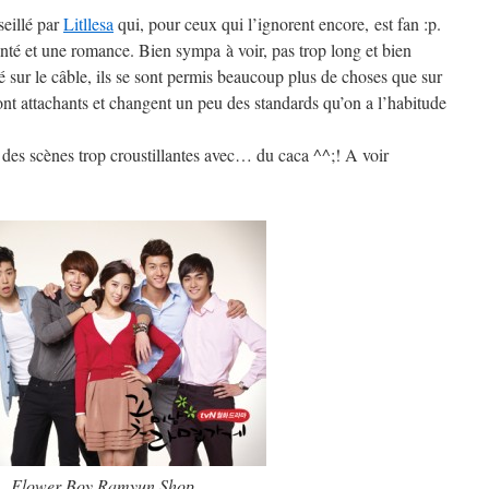
seillé par
Litllesa
qui, pour ceux qui l’ignorent encore, est fan :p.
té et une romance. Bien sympa à voir, pas trop long et bien
é sur le câble, ils se sont permis beaucoup plus de choses que sur
ont attachants et changent un peu des standards qu’on a l’habitude
t des scènes trop croustillantes avec… du caca ^^;! A voir
Flower Boy Ramyun Shop