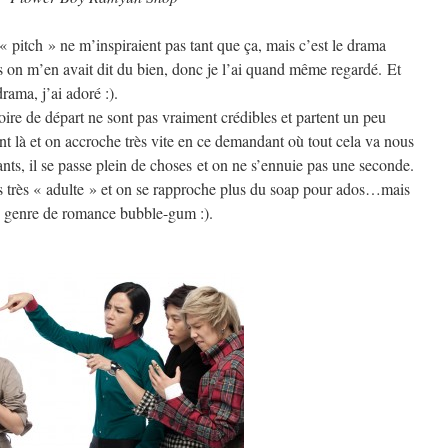
le « pitch » ne m’inspiraient pas tant que ça, mais c’est le drama
on m’en avait dit du bien, donc je l’ai quand même regardé. Et
drama, j’ai adoré :).
oire de départ ne sont pas vraiment crédibles et partent un peu
ont là et on accroche très vite en ce demandant où tout cela va nous
ts, il se passe plein de choses et on ne s’ennuie pas une seconde.
pas très « adulte » et on se rapproche plus du soap pour ados…mais
e genre de romance bubble-gum :).