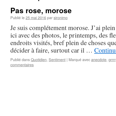
Pas rose, morose
Publié le
25 mai 2016
par
sironimo
Je suis complétement morose. J’ai plein p
ici avec des photos, le printemps, des fle
endroits visités, bref plein de choses qu
décider à faire, surtout car il …
Continue
Publié dans
Quotidien
,
Sentiment
|
Marqué avec
anecdote
,
grrrr
commentaires