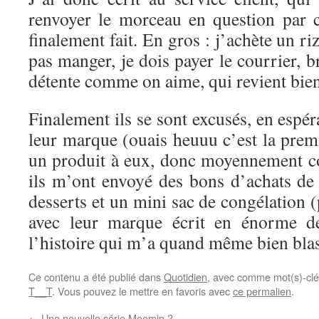
renvoyer le morceau en question par 
finalement fait. En gros : j’achète un ri
pas manger, je dois payer le courrier,
détente comme on aime, qui revient bien
Finalement ils se sont excusés, en espéra
leur marque (ouais heuuu c’est la premi
un produit à eux, donc moyennement c
ils m’ont envoyé des bons d’achats d
desserts et un mini sac de congélation 
avec leur marque écrit en énorme de
l’histoire qui m’a quand même bien bl
Ce contenu a été publié dans
Quotidien
, avec comme mot(s)-cl
T__T
. Vous pouvez le mettre en favoris avec
ce permalien
.
←
Une nouvelle série Moomin ?