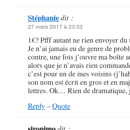
Stéphanie
dit :
27 mars 2017 à 23:33
1€? Pfff autant ne rien envoyer du
Je n’ai jamais eu de genre de probl
contre, une fois j’ouvre ma boîte au
alors que je n’avais rien commandé
c’est pour un de mes voisins (j’h
son nom est écrit en gros et en maj
lettres. Ok… Rien de dramatique, 
Reply
–
Quote
sironimo
dit :