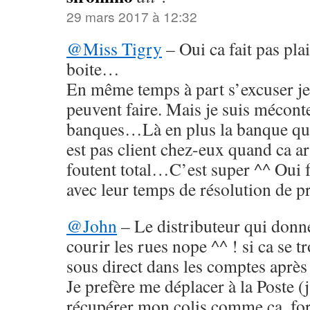
29 mars 2017 à 12:32
@Miss Tigry
– Oui ca fait pas pla
boite…
En même temps à part s’excuser je 
peuvent faire. Mais je suis mécont
banques…Là en plus la banque qui
est pas client chez-eux quand ca ar
foutent total…C’est super ^^ Oui f
avec leur temps de résolution de
@John
– Le distributeur qui donne
courir les rues nope ^^ ! si ca se tr
sous direct dans les comptes après 
Je prefère me déplacer à la Poste (
récupérer mon colis comme ça, for