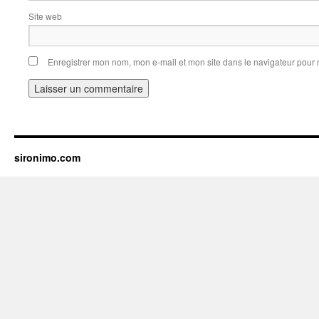
Site web
Enregistrer mon nom, mon e-mail et mon site dans le navigateur pou
sironimo.com