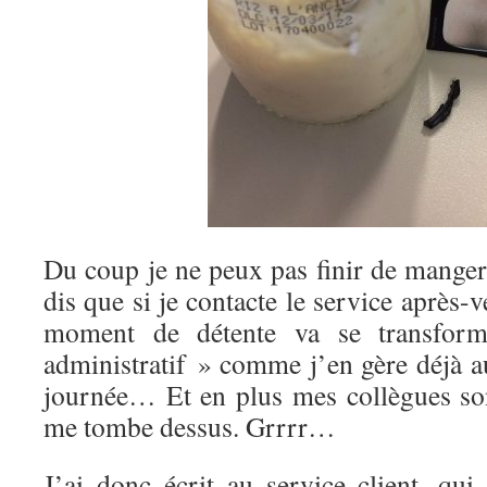
Du coup je ne peux pas finir de manger
dis que si je contacte le service après
moment de détente va se transform
administratif » comme j’en gère déjà a
journée… Et en plus mes collègues so
me tombe dessus. Grrrr…
J’ai donc écrit au service client, q