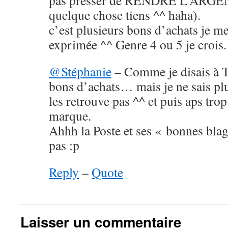
pas presser de RENDRE L’ARGEN
quelque chose tiens ^^ haha).
c’est plusieurs bons d’achats je m
exprimée ^^ Genre 4 ou 5 je crois.
@Stéphanie
– Comme je disais à Ta
bons d’achats… mais je ne sais plus
les retrouve pas ^^ et puis aps trop
marque.
Ahhh la Poste et ses « bonnes bla
pas :p
Reply
–
Quote
Laisser un commentaire