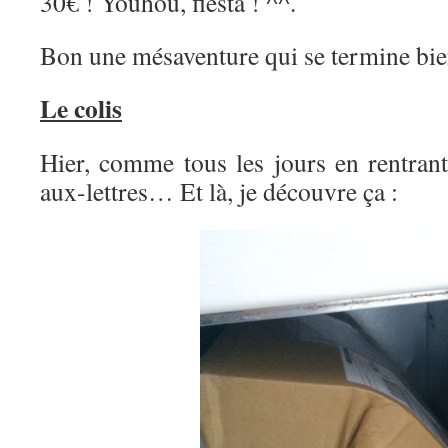
30€ ! Youhou, fiesta ! ^^.
Bon une mésaventure qui se termine bien
Le colis
Hier, comme tous les jours en rentrant
aux-lettres… Et là, je découvre ça :