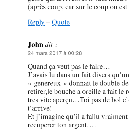
(après coup, car sur le coup on est
Reply
–
Quote
John
dit :
24 mars 2017 à 00:28
Quand ça veut pas le faire…
J’avais lu dans un fait divers qu’un
« genereux » donnait le double de
retirer,le bouche a oreille a fait le 
tres vite aperçu…Toi pas de bol c’e
t’arrive!
Et j’imagine qu’il a fallu vraiment
recuperer ton argent….