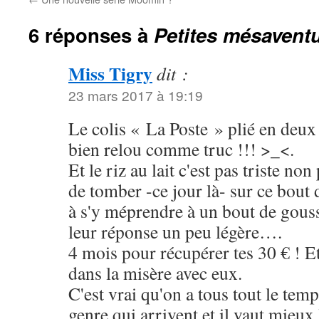
6 réponses à
Petites mésavent
Miss Tigry
dit :
23 mars 2017 à 19:19
Le colis « La Poste » plié en deu
bien relou comme truc !!! >_<.
Et le riz au lait c'est pas triste non
de tomber -ce jour là- sur ce bout 
à s'y méprendre à un bout de gouss
leur réponse un peu légère….
4 mois pour récupérer tes 30 € ! E
dans la misère avec eux.
C'est vrai qu'on a tous tout le tem
genre qui arrivent et il vaut mieux 