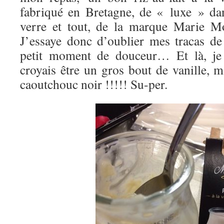
fabriqué en Bretagne, de « luxe » dan
verre et tout, de la marque Marie Mo
J’essaye donc d’oublier mes tracas de
petit moment de douceur… Et là, je
croyais être un gros bout de vanille, ma
caoutchouc noir !!!!! Su-per.