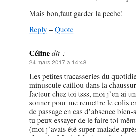
Mais bon,faut garder la peche!
Reply
–
Quote
Céline
dit :
24 mars 2017 à 14:48
Les petites tracasseries du quotid
minuscule caillou dans la chaussure
facteur chez toi tsss, moi j’en ai u
sonner pour me remettre le colis e
de passage en cas d’absence bien-sûr
tu peux essayer de le faire toi mêm
(moi j’avais été super malade apr