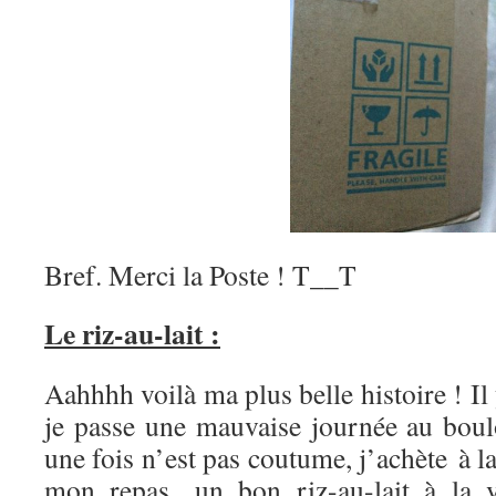
Bref. Merci la Poste ! T__T
Le riz-au-lait :
Aahhhh voilà ma plus belle histoire ! Il
je passe une mauvaise journée au bou
une fois n’est pas coutume, j’achète à l
mon repas, un bon riz-au-lait à la 