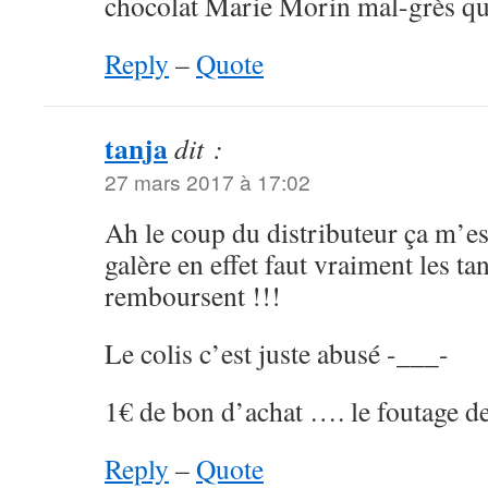
chocolat Marie Morin mal-grès qu’e
Reply
–
Quote
tanja
dit :
27 mars 2017 à 17:02
Ah le coup du distributeur ça m’est
galère en effet faut vraiment les ta
remboursent !!!
Le colis c’est juste abusé -___-
1€ de bon d’achat …. le foutage 
Reply
–
Quote