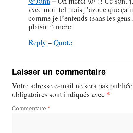
@John
– Oh merci \o/ !! Ce sont j
avec mon tel mais j’avoue que ça m
comme je l’entends (sans les gens 
plaisir :) merci
Reply
–
Quote
Laisser un commentaire
Votre adresse e-mail ne sera pas publiée
*
obligatoires sont indiqués avec
Commentaire
*