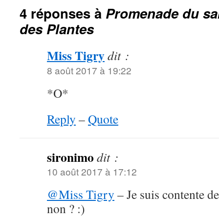
4 réponses à
Promenade du sa
des Plantes
Miss Tigry
dit :
8 août 2017 à 19:22
*O*
Reply
–
Quote
sironimo
dit :
10 août 2017 à 17:12
@Miss Tigry
– Je suis contente 
non ? :)