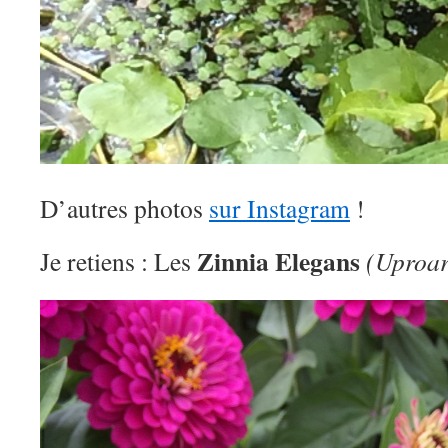
D’autres photos
sur Instagram
!
Zinnia Elegans
Je retiens : Les
(Uproar