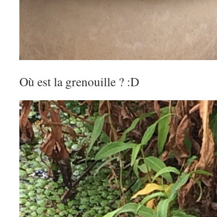
Où est la grenouille ? :D