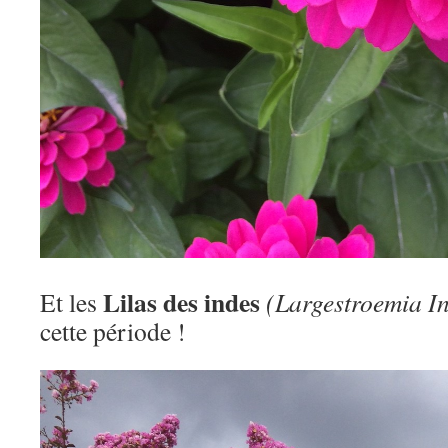
Lilas des indes
Et les
(Largestroemia I
cette période !