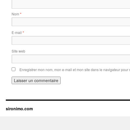
Nom
*
E-mail
*
Site web
Enregistrer mon nom, mon e-mail et mon site dans le navigateur pou
sironimo.com