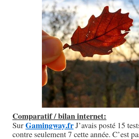
Comparatif / bilan internet:
Gamingway.fr
Sur
J’avais posté 15 tes
contre seulement 7 cette année. C’est p