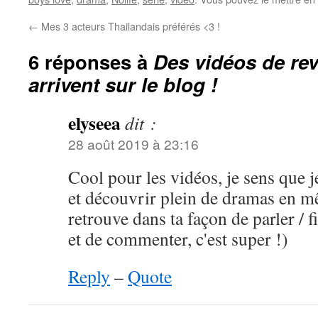
←
Mes 3 acteurs Thailandais préférés <3 !
6 réponses à
Des vidéos de re
arrivent sur le blog !
elyseea
dit :
28 août 2019 à 23:16
Cool pour les vidéos, je sens que 
et découvrir plein de dramas en m
retrouve dans ta façon de parler / f
et de commenter, c'est super !)
Reply
–
Quote