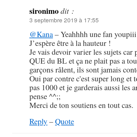
sironimo
dit :
3 septembre 2019 à 17:55
@Kana
– Yeahhhh une fan youpiii
J’espère être à la hauteur !
Je vais devoir varier les sujets car 
QUE du BL et ça ne plait pas a to
garçons râlent, ils sont jamais cont
Oui par contre c'est super long et t
pas 1000 et je garderais aussi les a
pense ^^;;
Merci de ton soutiens en tout cas.
Reply
–
Quote