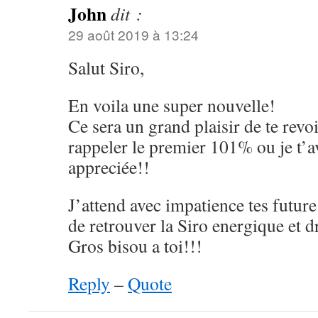
John
dit :
29 août 2019 à 13:24
Salut Siro,
En voila une super nouvelle!
Ce sera un grand plaisir de te revo
rappeler le premier 101% ou je t’
appreciée!!
J’attend avec impatience tes future
de retrouver la Siro energique et d
Gros bisou a toi!!!
Reply
–
Quote