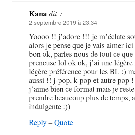
Kana
dit :
2 septembre 2019 à 23:34
Yoooo !! j’adore !!! je m’éclate so
alors je pense que je vais aimer ici 
bon ok, parles nous de tout ce que 
preneuse lol ok ok, j’ai une légère 
légère préférence pour les BL ;) ma
aussi !! j-pop, k-pop et autre pop !!
j’aime bien ce format mais je reste
prendre beaucoup plus de temps, al
indulgente :))
Reply
–
Quote