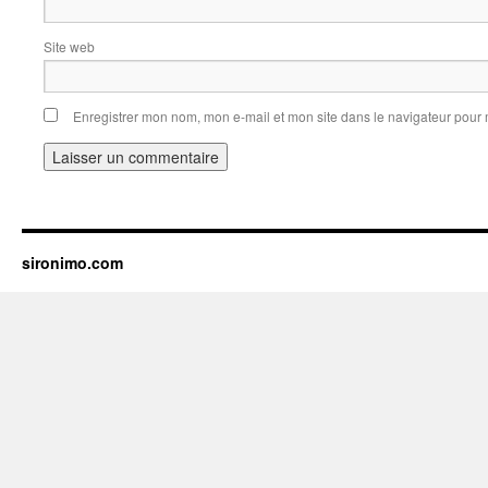
Site web
Enregistrer mon nom, mon e-mail et mon site dans le navigateur pou
sironimo.com