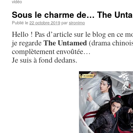
vidéo
Sous le charme de… The Unt
Publié le
22 octobre 2019
par
sironimo
Hello ! Pas d’article sur le blog en ce
The Untamed
je regarde
(drama chinois)
complètement envoûtée…
Je suis à fond dedans.