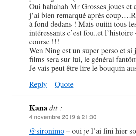
Oui hahahah Mr Grosses joues et a
j’ai bien remarqué après coup….Rol
à fond dedans ! Mais ouiiii tous le
intéressants c’est fou..et l’histoire
course !!!
Wen Ning est un super perso et si j
films sera sur lui, le général fantô
Je vais peut être lire le bouquin aus
Reply
–
Quote
Kana
dit :
4 novembre 2019 à 21:30
@sironimo
– oui je l’ai fini hier so