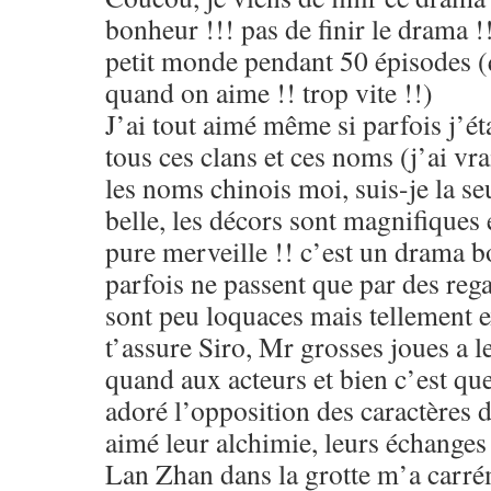
bonheur !!! pas de finir le drama !
petit monde pendant 50 épisodes (
quand on aime !! trop vite !!)
J’ai tout aimé même si parfois j’é
tous ces clans et ces noms (j’ai vr
les noms chinois moi, suis-je la seu
belle, les décors sont magnifiques 
pure merveille !! c’est un drama 
parfois ne passent que par des reg
sont peu loquaces mais tellement ex
t’assure Siro, Mr grosses joues a l
quand aux acteurs et bien c’est que
adoré l’opposition des caractères d
aimé leur alchimie, leurs échanges 
Lan Zhan dans la grotte m’a carrém