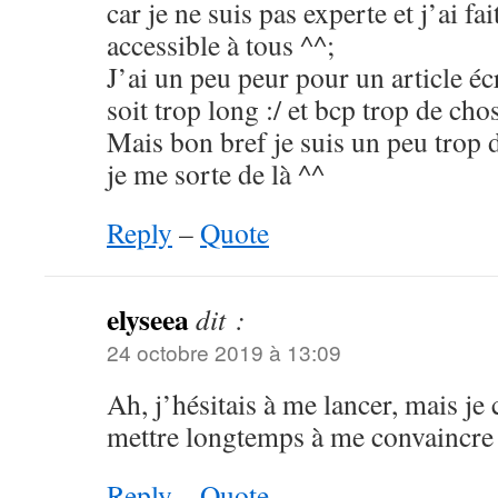
car je ne suis pas experte et j’ai f
accessible à tous ^^;
J’ai un peu peur pour un article écr
soit trop long :/ et bcp trop de ch
Mais bon bref je suis un peu trop d
je me sorte de là ^^
Reply
–
Quote
elyseea
dit :
24 octobre 2019 à 13:09
Ah, j’hésitais à me lancer, mais je 
mettre longtemps à me convaincre
Reply
–
Quote