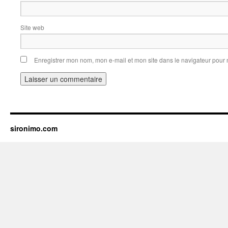
Site web
Enregistrer mon nom, mon e-mail et mon site dans le navigateur pou
sironimo.com