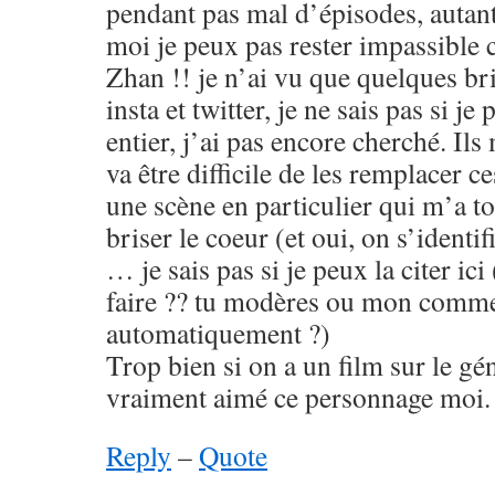
pendant pas mal d’épisodes, auta
moi je peux pas rester impassible
Zhan !! je n’ai vu que quelques br
insta et twitter, je ne sais pas si je
entier, j’ai pas encore cherché. Il
va être difficile de les remplacer ce
une scène en particulier qui m’a t
briser le coeur (et oui, on s’identi
… je sais pas si je peux la citer ic
faire ?? tu modères ou mon commen
automatiquement ?)
Trop bien si on a un film sur le gé
vraiment aimé ce personnage moi.
Reply
–
Quote