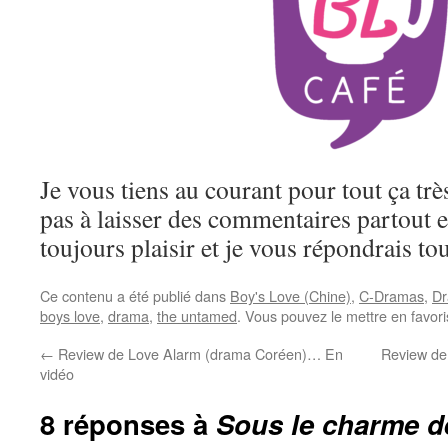
Je vous tiens au courant pour tout ça trè
pas à laisser des commentaires partout e
toujours plaisir et je vous répondrais tou
Ce contenu a été publié dans
Boy's Love (Chine)
,
C-Dramas
,
D
boys love
,
drama
,
the untamed
. Vous pouvez le mettre en favor
←
Review de Love Alarm (drama Coréen)… En
Review de
vidéo
8 réponses à
Sous le charme 