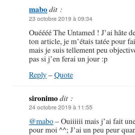
mabo
dit :
23 octobre 2019 à 09:34
Ouéééé The Untamed ! J’ai hâte de v
ton article, je m’étais tatée pour fa
mais je suis tellement peu objectiv
pas si j’en ferai un jour :p
Reply
–
Quote
sironimo
dit :
24 octobre 2019 à 11:55
@mabo
– Ouiiiiii mais j’ai fait un
pour moi ^^; J’ai un peu peur qua