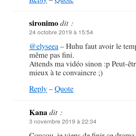
sironimo
dit :
24 octobre 2019 à 15:54
@elyseea
– Huhu faut avoir le tem
même pas fini.
Attends ma vidéo sinon :p Peut-êtr
mieux à te convaincre ;)
Reply
–
Quote
Kana
dit :
3 novembre 2019 à 22:34
Coucou, je viens de finir ce drama