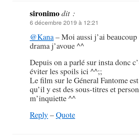
sironimo
dit :
6 décembre 2019 à 12:21
@Kana
– Moi aussi j’ai beaucoup 
drama j’avoue ^^
Depuis on a parlé sur insta donc c’
éviter les spoils ici ^^;;
Le film sur le Géneral Fantome est
qu’il y est des sous-titres et perso
m’inquiette ^^
Reply
–
Quote