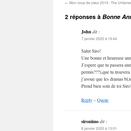
←
Mon coup de cœur 2019 : The Untame
2 réponses à
Bonne Ann
John
dit :
7 janvier 2020 à 19:44
Salut Siro!
Une bonne et heureuse ann
J’espere que tu passera une 
permis???),que tu trouvera
j’avoue que les dramas bl
Prend bien soin de toi Siro
Reply
–
Quote
sironimo
dit :
8 janvier 2020 à 13:01