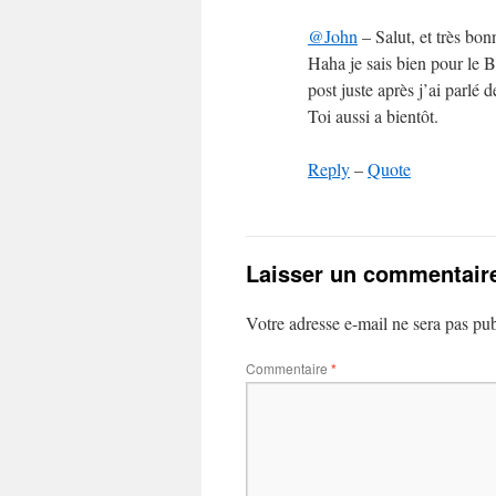
@John
– Salut, et très bon
Haha je sais bien pour le B
post juste après j’ai parlé 
Toi aussi a bientôt.
Reply
–
Quote
Laisser un commentair
Votre adresse e-mail ne sera pas pub
Commentaire
*