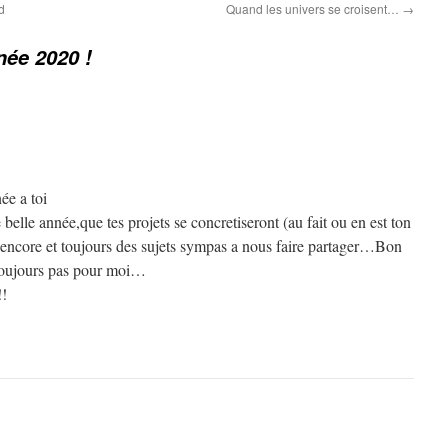
d
Quand les univers se croisent…
→
ée 2020 !
ée a toi
belle année,que tes projets se concretiseront (au fait ou en est ton
 encore et toujours des sujets sympas a nous faire partager…Bon
,toujours pas pour moi…
!!