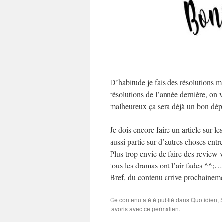
D’habitude je fais des résolutions ma
résolutions de l’année dernière, on v
malheureux ça sera déjà un bon dépa
Je dois encore faire un article sur
aussi partie sur d’autres choses entr
Plus trop envie de faire des review 
tous les dramas ont l’air fades ^^;
Bref, du contenu arrive prochainemen
Ce contenu a été publié dans
Quotidien
,
favoris avec
ce permalien
.