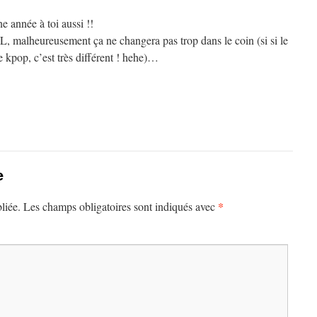
ne année à toi aussi !!
L, malheureusement ça ne changera pas trop dans le coin (si si le
de kpop, c’est très différent ! hehe)…
e
*
liée.
Les champs obligatoires sont indiqués avec