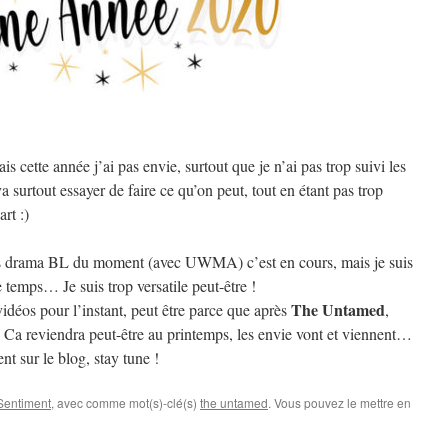
is cette année j’ai pas envie, surtout que je n’ai pas trop suivi les
a surtout essayer de faire ce qu’on peut, tout en étant pas trop
rt :)
 les drama BL du moment (avec UWMA) c’est en cours, mais je suis
e temps… Je suis trop versatile peut-être !
The Untamed
vidéos pour l’instant, peut être parce que après
,
… Ca reviendra peut-être au printemps, les envie vont et viennent…
t sur le blog, stay tune !
Sentiment
, avec comme mot(s)-clé(s)
the untamed
. Vous pouvez le mettre en