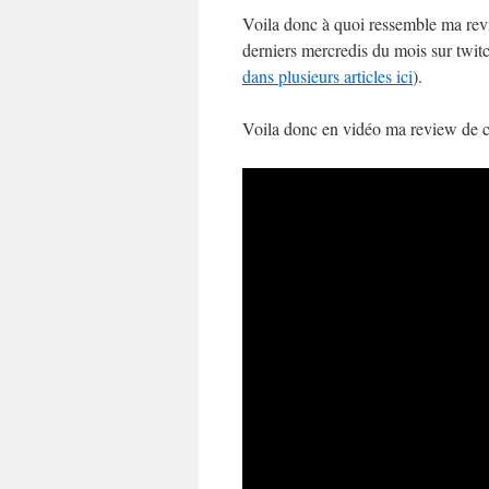
Voila donc à quoi ressemble ma revi
derniers mercredis du mois sur twitc
dans plusieurs articles ici
).
Voila donc en vidéo ma review de 