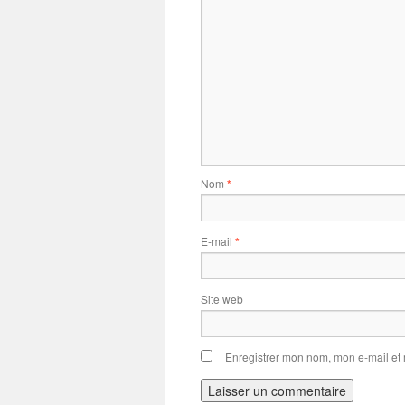
Nom
*
E-mail
*
Site web
Enregistrer mon nom, mon e-mail et