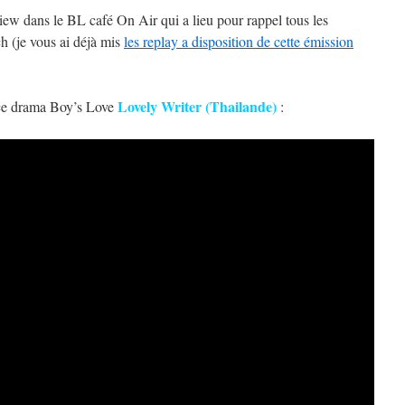
ew dans le BL café On Air qui a lieu pour rappel tous les
h (je vous ai déjà mis
les replay a disposition de cette émission
Lovely Writer (Thailande)
ce drama Boy’s Love
: