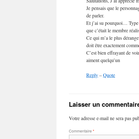
Salutations, J’ai apprécié m
Je pensais que le personna
de parler.
Et j’ai su pourquoi… Type 
que c’était le membre réal
Ce qui m’a le plus déranger,
doit être exactement comm
C’est bien effrayant de voi
aiment quelqu’un
Reply
–
Quote
Laisser un commentair
Votre adresse e-mail ne sera pas pub
Commentaire
*