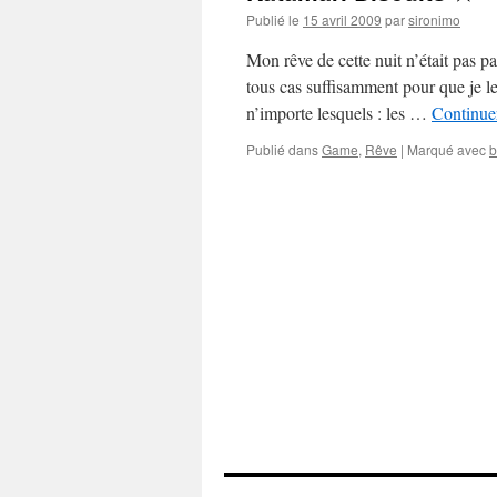
Publié le
15 avril 2009
par
sironimo
Mon rêve de cette nuit n’était pas p
tous cas suffisamment pour que je le
n’importe lesquels : les …
Continuer
Publié dans
Game
,
Rêve
|
Marqué avec
b