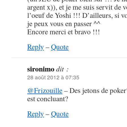
argent x)), et je me suis servit de 
l’oeuf de Yoshi !!! D’ailleurs, si 
je peux vous en passer ^^
Encore merci et bravo !!!
Reply
–
Quote
sironimo
dit :
28 août 2012 à 07:35
@Frizouille
– Des jetons de poker?
est concluant?
Reply
–
Quote