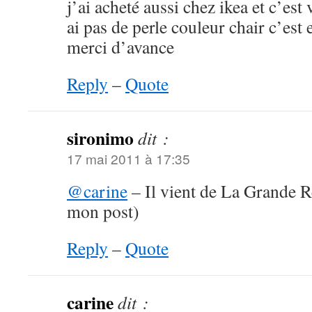
j’ai acheté aussi chez ikea et c’est v
ai pas de perle couleur chair c’est 
merci d’avance
Reply
–
Quote
sironimo
dit :
17 mai 2011 à 17:35
@carine
– Il vient de La Grande Ré
mon post)
Reply
–
Quote
carine
dit :