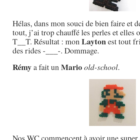
Hélas, dans mon souci de bien faire et d
tout, j’ai trop chauffé les perles et elle
Layton
T__T. Résultat : mon
est tout fr
des rides -___-. Dommage.
Rémy
Mario
a fait un
old-school
.
Nos WC commencent à avoir une super 