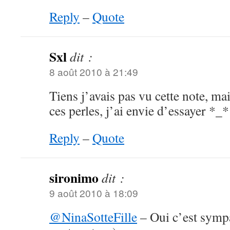
Reply
–
Quote
Sxl
dit :
8 août 2010 à 21:49
Tiens j’avais pas vu cette note, mai
ces perles, j’ai envie d’essayer *_*
Reply
–
Quote
sironimo
dit :
9 août 2010 à 18:09
@NinaSotteFille
– Oui c’est sympa 