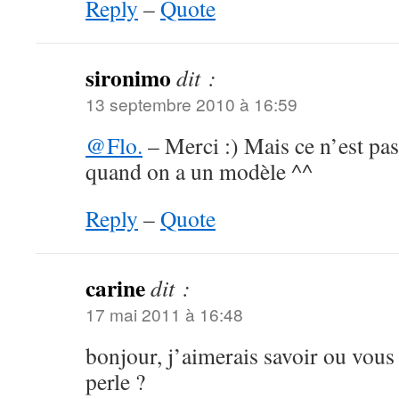
Reply
–
Quote
sironimo
dit :
13 septembre 2010 à 16:59
@Flo.
– Merci :) Mais ce n’est pas
quand on a un modèle ^^
Reply
–
Quote
carine
dit :
17 mai 2011 à 16:48
bonjour, j’aimerais savoir ou vous 
perle ?