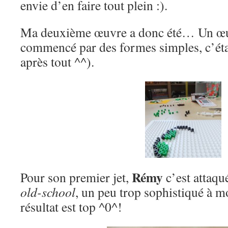
envie d’en faire tout plein :).
Ma deuxième œuvre a donc été… Un œ
commencé par des formes simples, c’éta
après tout ^^).
Rémy
Pour son premier jet,
c’est attaqu
old-school
, un peu trop sophistiqué à m
résultat est top ^0^!