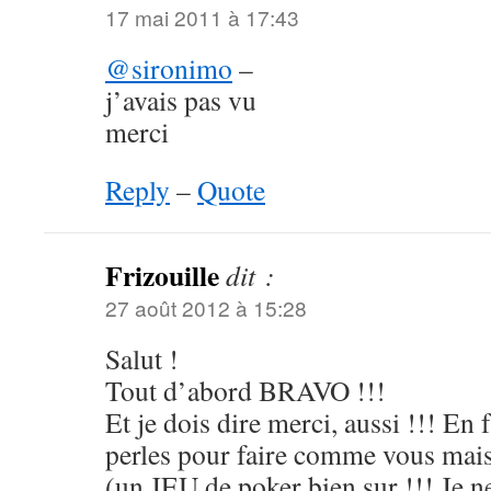
17 mai 2011 à 17:43
@sironimo
–
j’avais pas vu
merci
Reply
–
Quote
Frizouille
dit :
27 août 2012 à 15:28
Salut !
Tout d’abord BRAVO !!!
Et je dois dire merci, aussi !!! En fa
perles pour faire comme vous mai
(un JEU de poker bien sur !!! Je 