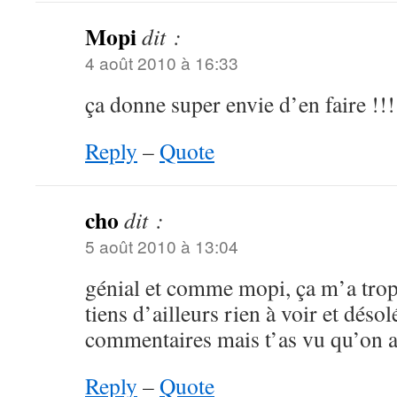
Mopi
dit :
4 août 2010 à 16:33
ça donne super envie d’en faire !!!
Reply
–
Quote
cho
dit :
5 août 2010 à 13:04
génial et comme mopi, ça m’a trop
tiens d’ailleurs rien à voir et désol
commentaires mais t’as vu qu’on a s
Reply
–
Quote