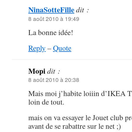
NinaSotteFille
dit :
8 août 2010 à 19:49
La bonne idée!
Reply
–
Quote
Mopi
dit :
8 août 2010 à 20:38
Mais moi j’habite loiiin d’IKEA T_
loin de tout.
mais on va essayer le Jouet club p
avant de se rabattre sur le net ;)