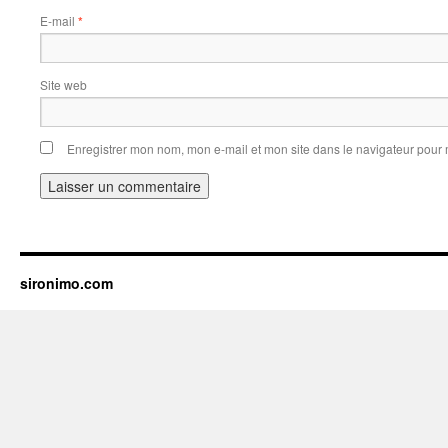
E-mail
*
Site web
Enregistrer mon nom, mon e-mail et mon site dans le navigateur pou
sironimo.com