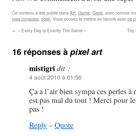
Ce contenu a été publié dans
Art
,
Game
,
Geek
, avec comme mot
mes consoles
,
objet
. Vous pouvez le mettre en favoris avec
ce p
←
« Every Day Is Exactly The Same »
Toy 
16 réponses à
pixel art
mistigri
dit :
4 août 2010 à 01:56
Ça a l’air bien sympa ces perles à r
est pas mal du tout ! Merci pour l
pas !
Reply
–
Quote