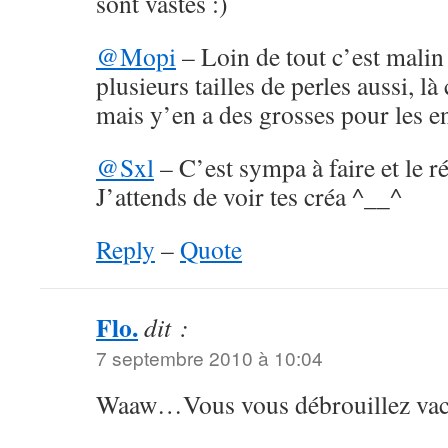
sont vastes :)
@Mopi
– Loin de tout c’est malin 
plusieurs tailles de perles aussi, là 
mais y’en a des grosses pour les en
@Sxl
– C’est sympa à faire et le rés
J’attends de voir tes créa ^__^
Reply
–
Quote
Flo.
dit :
7 septembre 2010 à 10:04
Waaw…Vous vous débrouillez vac