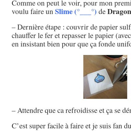
Comme on peut le voir, pour mon premie
Slime (°___°)
Dragon
voulu faire un
de
– Dernière étape : couvrir de papier sulfu
chauffer le fer et repasser le papier (ave
en insistant bien pour que ça fonde uni
– Attendre que ca refroidisse et ça se dé
C’est super facile à faire et je suis fan 