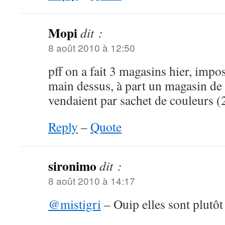
Mopi
dit :
8 août 2010 à 12:50
pff on a fait 3 magasins hier, impos
main dessus, à part un magasin de lo
vendaient par sachet de couleurs (
Reply
–
Quote
sironimo
dit :
8 août 2010 à 14:17
@mistigri
– Ouip elles sont plutôt