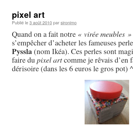
pixel art
Publié le
3 août 2010
par
sironimo
Quand on a fait notre
« virée meubles »
s’empêcher d’acheter les fameuses perle
Pyssla
(nom Ikéa). Ces perles sont magi
faire du
pixel art
comme je rêvais d’en fa
dérisoire (dans les 6 euros le gros pot) 