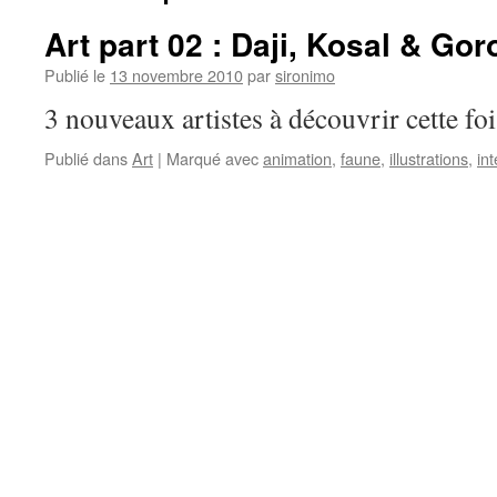
Art part 02 : Daji, Kosal & Goro
Publié le
13 novembre 2010
par
sironimo
3 nouveaux artistes à découvrir cette f
Publié dans
Art
|
Marqué avec
animation
,
faune
,
illustrations
,
int