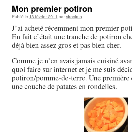
Mon premier potiron
Publié le
13 février 2011
par
sironimo
J’ai acheté récemment mon premier potir
En fait c’était une tranche de potiron ch
déjà bien assez gros et pas bien cher.
Comme je n’en avais jamais cuisiné avan
quoi faire sur internet et je me suis déc
potiron/pomme-de-terre. Une première c
une couche de patates en rondelles.