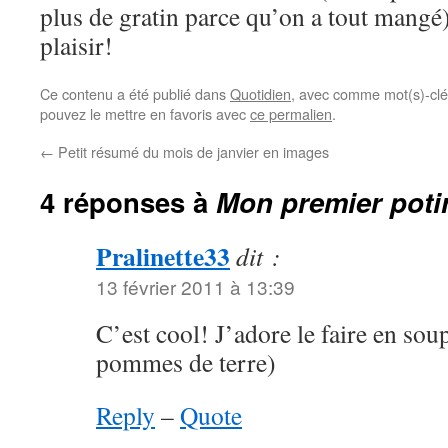
plus de gratin parce qu’on a tout mangé),
plaisir!
Ce contenu a été publié dans
Quotidien
, avec comme mot(s)-cl
pouvez le mettre en favoris avec
ce permalien
.
←
Petit résumé du mois de janvier en images
4 réponses à
Mon premier poti
Pralinette33
dit :
13 février 2011 à 13:39
C’est cool! J’adore le faire en sou
pommes de terre)
Reply
–
Quote