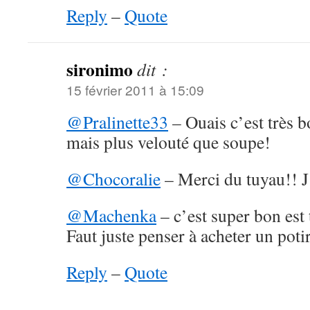
Reply
–
Quote
sironimo
dit :
15 février 2011 à 15:09
@Pralinette33
– Ouais c’est très bo
mais plus velouté que soupe!
@Chocoralie
– Merci du tuyau!! J’
@Machenka
– c’est super bon est 
Faut juste penser à acheter un poti
Reply
–
Quote