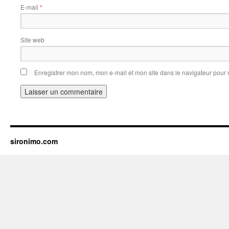
E-mail
*
Site web
Enregistrer mon nom, mon e-mail et mon site dans le navigateur pou
sironimo.com