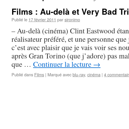
Films : Au-delà et Very Bad Tr
Publié le
17 février 2011
par
sironimo
– Au-delà (cinéma) Clint Eastwood étan
réalisateur préféré, et une personne qu
c’est avec plaisir que je vais voir ses no
après Gran Torino (que j’adore) pas mal
que …
Continuer la lecture
→
Publié dans
Films
|
Marqué avec
blu-ray
,
cinéma
|
4 commentai