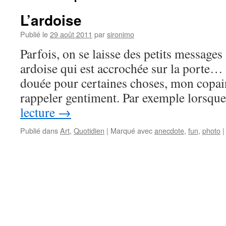
L’ardoise
Publié le
29 août 2011
par
sironimo
Parfois, on se laisse des petits messages
ardoise qui est accrochée sur la porte
douée pour certaines choses, mon copain
rappeler gentiment. Par exemple lorsq
lecture
→
Publié dans
Art
,
Quotidien
|
Marqué avec
anecdote
,
fun
,
photo
|