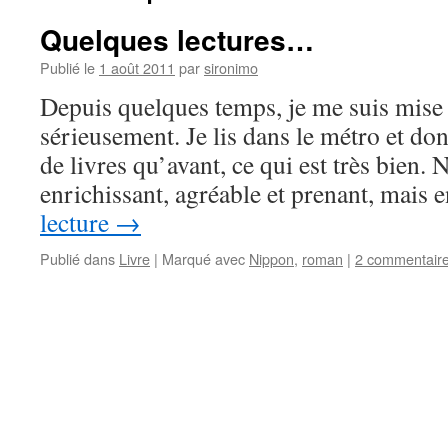
Quelques lectures…
Publié le
1 août 2011
par
sironimo
Depuis quelques temps, je me suis mise à
sérieusement. Je lis dans le métro et do
de livres qu’avant, ce qui est très bien.
enrichissant, agréable et prenant, mais
lecture
→
Publié dans
Livre
|
Marqué avec
Nippon
,
roman
|
2 commentair