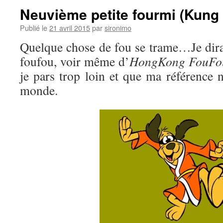
Neuvième petite fourmi (Kung 
Publié le
21 avril 2015
par
sironimo
Quelque chose de fou se trame…Je dir
foufou, voir même d’
HongKong FouFo
je pars trop loin et que ma référence n
monde.