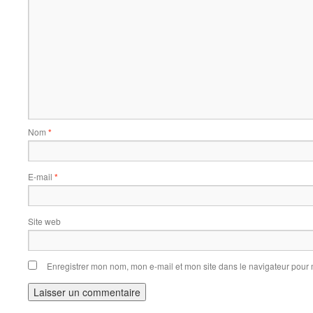
Nom
*
E-mail
*
Site web
Enregistrer mon nom, mon e-mail et mon site dans le navigateur pou