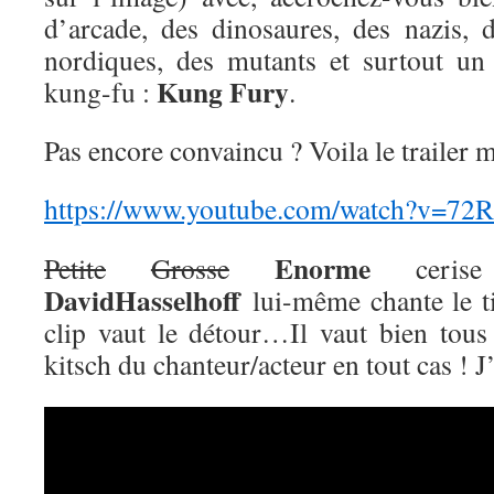
d’arcade, des dinosaures, des nazis, 
nordiques, des mutants et surtout un 
Kung Fury
kung-fu :
.
Pas encore convaincu ? Voila le trailer 
https://www.youtube.com/watch?v=72
Enorme
Petite
Grosse
cerise
DavidHasselhoff
lui-même chante le ti
clip vaut le détour…Il vaut bien tous 
kitsch du chanteur/acteur en tout cas ! J