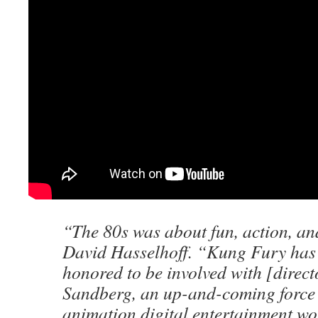
“The 80s was about fun, action, an
David Hasselhoff. “Kung Fury has i
honored to be involved with [direc
Sandberg, an up-and-coming force o
animation digital entertainment wo