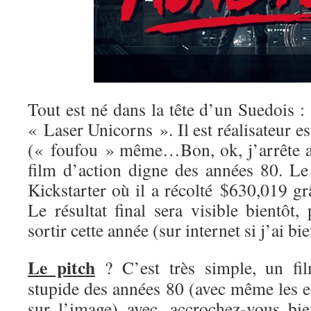
Tout est né dans la tête d’un Suedois 
« Laser Unicorns ». Il est réalisateur es
(« foufou » même…Bon, ok, j’arrête av
film d’action digne des années 80. Le 
Kickstarter où il a récolté
$630,019 gr
Le résultat final sera visible bientôt,
sortir cette année (sur internet si j’ai bie
Le pitch
? C’est très simple, un fil
stupide des années 80 (avec même les e
sur l’image) avec, accrochez-vous bi