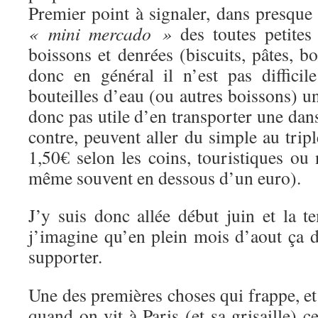
Premier point à signaler, dans presque
« mini mercado »
des toutes petites
boissons et denrées (biscuits, pâtes, bo
donc en général il n’est pas diffici
bouteilles d’eau (ou autres boissons) un
donc pas utile d’en transporter une dans
contre, peuvent aller du simple au trip
1,50€ selon les coins, touristiques ou
même souvent en dessous d’un euro).
J’y suis donc allée début juin et la te
j’imagine qu’en plein mois d’aout ça doi
supporter.
Une des premières choses qui frappe, et q
quand on vit à Paris (et sa grisaille) c