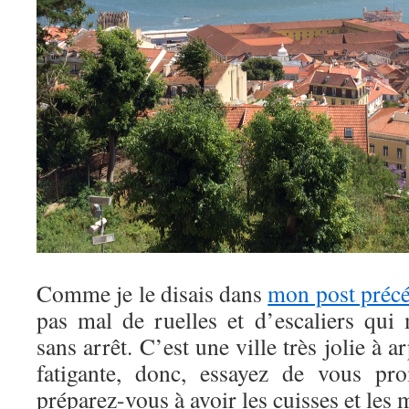
Comme je le disais dans
mon post préc
pas mal de ruelles et d’escaliers qui
sans arrêt. C’est une ville très jolie à a
fatigante, donc, essayez de vous pr
préparez-vous à avoir les cuisses et les 