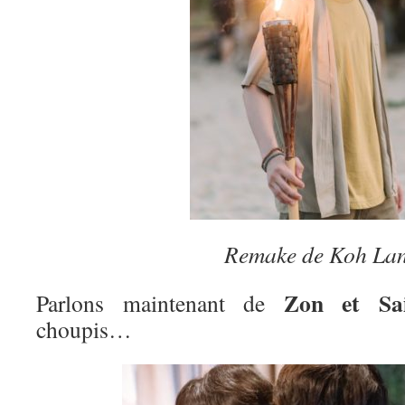
Remake de Koh La
Zon et Sai
Parlons maintenant de
choupis…