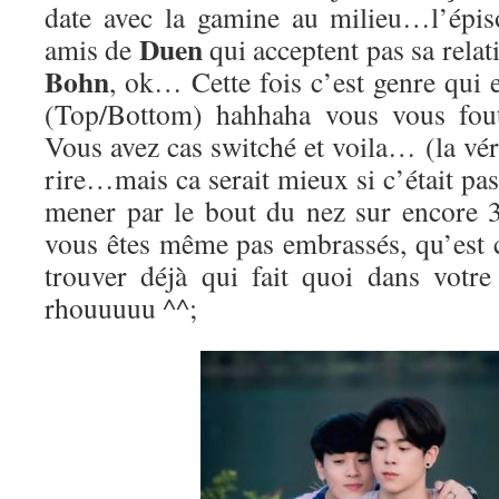
date avec la gamine au milieu…l’épiso
Duen
amis de
qui acceptent pas sa relati
Bohn
, ok… Cette fois c’est genre qui 
(Top/Bottom) hahhaha vous vous fout
Vous avez cas switché et voila… (la véri
rire…mais ca serait mieux si c’était pa
mener par le bout du nez sur encore 3
vous êtes même pas embrassés, qu’est 
trouver déjà qui fait quoi dans votr
rhouuuuu ^^;