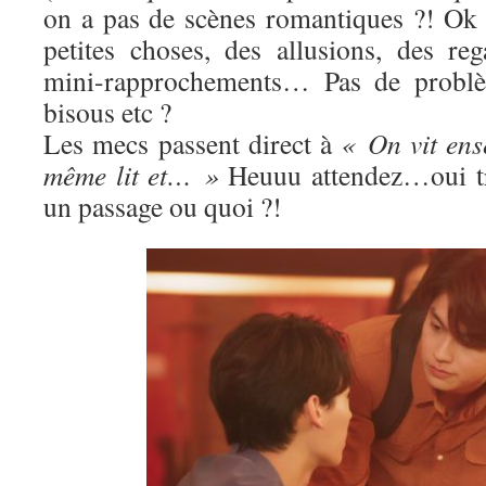
on a pas de scènes romantiques ?! O
petites choses, des allusions, des re
mini-rapprochements… Pas de problè
bisous etc ?
Les mecs passent direct à
« On vit ens
même lit et… »
Heuuu attendez…oui trè
un passage ou quoi ?!