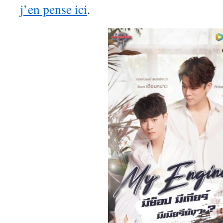
j’en pense ici
.