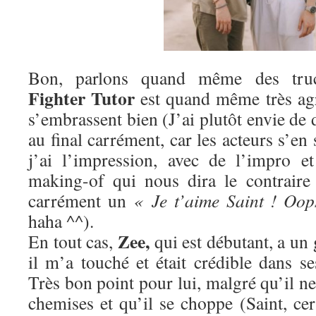
Bon, parlons quand même des tru
Fighter Tutor
est quand même très agr
s’embrassent bien (J’ai plutôt envie de 
au final carrément, car les acteurs s’en
j’ai l’impression, avec de l’impro et
making-of qui nous dira le contraire
carrément un
« Je t’aime Saint ! Oop
haha ^^).
Zee,
En tout cas,
qui est débutant, a un 
il m’a touché et était crédible dans s
Très bon point pour lui, malgré qu’il ne
chemises et qu’il se choppe (Saint, cer