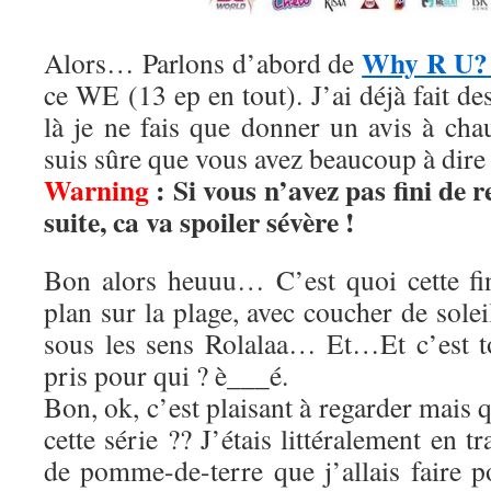
Why R U?
Alors… Parlons d’abord de
ce WE (13 ep en tout). J’ai déjà fait des 
là je ne fais que donner un avis à chau
suis sûre que vous avez beaucoup à dir
Warning
: Si vous n’avez pas fini de r
suite, ca va spoiler sévère !
Bon alors heuuu… C’est quoi cette fi
plan sur la plage, avec coucher de solei
sous les sens Rolalaa… Et…Et c’est t
pris pour qui ? è___é.
Bon, ok, c’est plaisant à regarder mais
cette série ?? J’étais littéralement en t
de pomme-de-terre que j’allais faire p