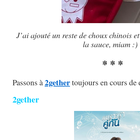
J’ai ajouté un reste de choux chinois e
la sauce, miam :)
* * *
2gether
Passons à
toujours en cours de 
2gether