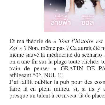
Et ma théorie de
« Tout l’histoire est 
Zol »
? Non, même pas ? Ca aurait été n
même sauvé la médiocrité du scénario
on a une fin sur la plage toute clichée,
train de penser « GRATIN DE 
affligeant ^0^, NUL !!!
J’ai faillit oublier la pub pour des cos
faire là en plein milieu, si, si ils y 
presque un talent à ce niveau là de plac