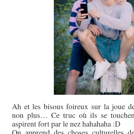
Ah et les bisous foireux sur la joue d
non plus… Ce truc où ils se touchen
aspirent fort par le nez hahahaha :D
On apprend des choses culturelles d