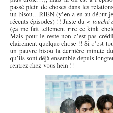
passé plein de choses dans les relatio
un bisou…RIEN (y’en a eu au début je s
récents épisodes) !! Juste du
« touché 
(ça me fait tellement rire ce kink ch
Mais pour le reste non c’est pas crédi
clairement quelque chose !! Si c’est t
un pauvre bisou la dernière minute du
qu’ils sont déjà ensemble depuis longtem
rentrez chez-vous hein !!