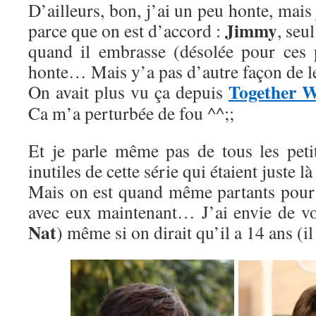
D’ailleurs, bon, j’ai un peu honte, mai
Jimmy
parce que on est d’accord :
, seu
quand il embrasse (désolée pour ces p
honte… Mais y’a pas d’autre façon de le
Together 
On avait plus vu ça depuis
Ca m’a perturbée de fou ^^;;
Et je parle même pas de tous les peti
inutiles de cette série qui étaient juste là
Mais on est quand même partants pour
avec eux maintenant… J’ai envie de v
Nat
) même si on dirait qu’il a 14 ans (i