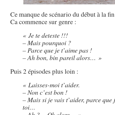
Ce manque de scénario du début à la fin 
Ca commence sur genre :
« Je te deteste !!!
– Mais pourquoi ?
– Parce que je t’aime pas !
– Ah bon, bin pareil alors… »
Puis 2 épisodes plus loin :
« Laisses-moi t’aider.
– Non c’est bon !
– Mais si je vais t’aider, parce que
toi…
– Ah ?… Ok alors… »