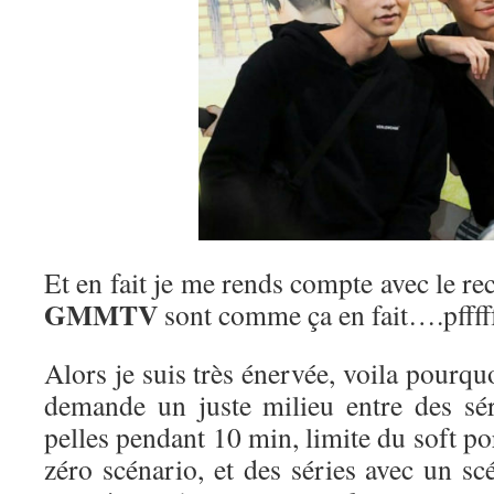
Et en fait je me rends compte avec le re
GMMTV
sont comme ça en fait….pfffff
Alors je suis très énervée, voila pourquoi
demande un juste milieu entre des sé
pelles pendant 10 min, limite du soft po
zéro scénario, et des séries avec un s