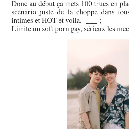
Donc au début ça mets 100 trucs en plac
scénario juste de la choppe dans tou
intimes et HOT et voila. -___-;
Limite un soft porn gay, sérieux les m