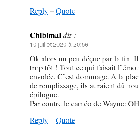
Reply
–
Quote
Chibimal
dit :
10 juillet 2020 à 20:56
Ok alors un peu déçue par la fin. Il
trop tôt ! Tout ce qui faisait l’ém
envolée. C’est dommage. A la plac
de remplissage, ils auraient dû nou
épilogue.
Par contre le caméo de Wayne: O
Reply
–
Quote