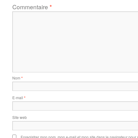
Commentaire
*
Nom
*
E-mail
*
Site web
Enregistrer mon nom, mon e-mail et mon site dans le navigateur pou