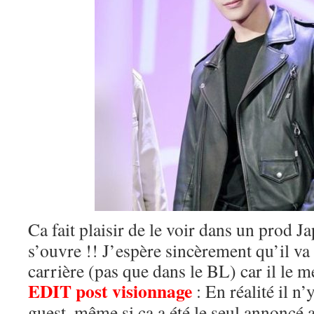
Ca fait plaisir de le voir dans un prod 
s’ouvre !! J’espère sincèrement qu’il va
carrière (pas que dans le BL) car il le mé
EDIT post visionnage
: En réalité il n
guest, même si ca a été le seul annoncé av