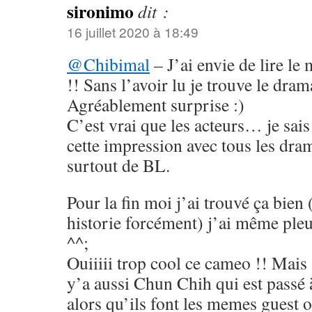
sironimo
dit :
16 juillet 2020 à 18:49
@Chibimal
– J’ai envie de lire le
!! Sans l’avoir lu je trouve le dram
Agréablement surprise :)
C’est vrai que les acteurs… je sais 
cette impression avec tous les dram
surtout de BL.
Pour la fin moi j’ai trouvé ça bien 
historie forcément) j’ai même ple
^^;
Ouiiiii trop cool ce cameo !! Mais
y’a aussi Chun Chih qui est passé 
alors qu’ils font les memes guest ol