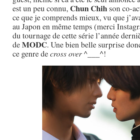
Chun Chih
est un peu connu,
son co-act
ce que je comprends mieux, vu que j’avai
au Japon en même temps (merci Instag
du tournage de cette série l’année derniè
MODC
de
. Une bien belle surprise don
ce genre de
cross over
^___^!