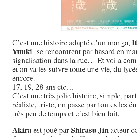
I
C’est une histoire adapté d’un manga,
Yuuki
se rencontrent par hasard en mar
signalisation dans la rue… Et voila c
et on va les suivre toute une vie, du lycé
encore.
17, 19, 28 ans etc…
C’est une très jolie histoire, simple, parf
réaliste, triste, on passe par toutes les 
très peu de temps et c’est bien fait.
Akira
Shirasu Jin
est joué par
acteur c