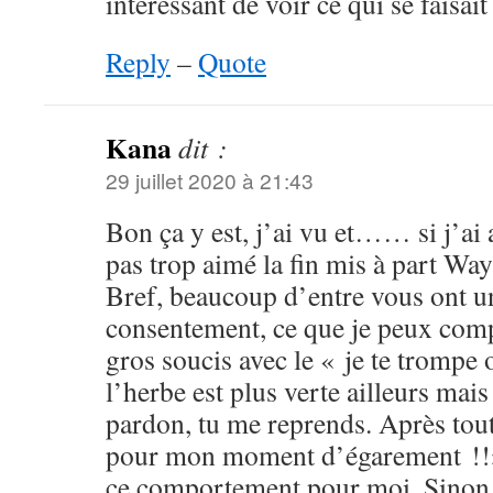
intéressant de voir ce qui se faisai
Reply
–
Quote
Kana
dit :
29 juillet 2020 à 21:43
Bon ça y est, j’ai vu et…… si j’ai 
pas trop aimé la fin mis à part 
Bref, beaucoup d’entre vous ont u
consentement, ce que je peux comp
gros soucis avec le « je te trompe o
l’herbe est plus verte ailleurs m
pardon, tu me reprends. Après tout
pour mon moment d’égarement !!» 
ce comportement pour moi. Sinon l