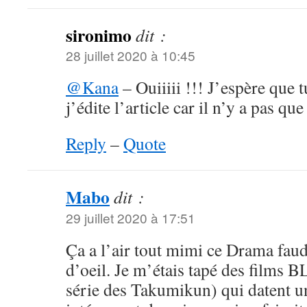
sironimo
dit :
28 juillet 2020 à 10:45
@Kana
– Ouiiiii !!! J’espère que t
j’édite l’article car il n’y a pas 
Reply
–
Quote
Mabo
dit :
29 juillet 2020 à 17:51
Ça a l’air tout mimi ce Drama faud
d’oeil. Je m’étais tapé des films B
série des Takumikun) qui datent un