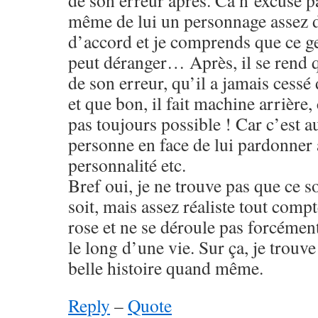
de son erreur après. Ca n’excuse pa
même de lui un personnage assez dé
d’accord et je comprends que ce g
peut déranger… Après, il se ren
de son erreur, qu’il a jamais cess
et que bon, il fait machine arrière,
pas toujours possible ! Car c’est a
personne en face de lui pardonner a
personnalité etc.
Bref oui, je ne trouve pas que ce s
soit, mais assez réaliste tout compte 
rose et ne se déroule pas forcéme
le long d’une vie. Sur ça, je trouve
belle histoire quand même.
Reply
–
Quote