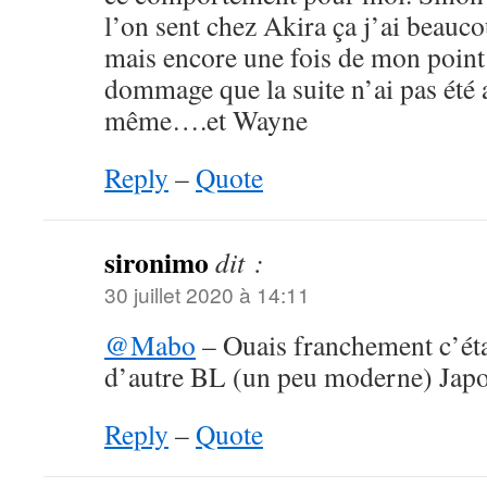
l’on sent chez Akira ça j’ai beauc
mais encore une fois de mon point
dommage que la suite n’ai pas été 
même….et Wayne
Reply
–
Quote
sironimo
dit :
30 juillet 2020 à 14:11
@Mabo
– Ouais franchement c’ét
d’autre BL (un peu moderne) Japo
Reply
–
Quote