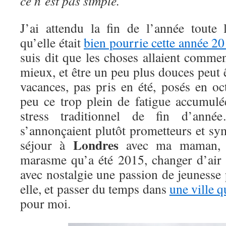
ce n’est pas simple.
J’ai attendu la fin de l’année toute 
qu’elle était
bien pourrie cette année 2
suis dit que les choses allaient commenc
mieux, et être un peu plus douces peut 
vacances, pas pris en été, posés en o
peu ce trop plein de fatigue accumulé
stress traditionnel de fin d’an
s’annonçaient plutôt prometteurs et s
Londres
séjour à
avec ma maman, p
marasme qu’a été 2015, changer d’air 
avec nostalgie une passion de jeunesse
elle, et passer du temps dans
une ville 
pour moi.