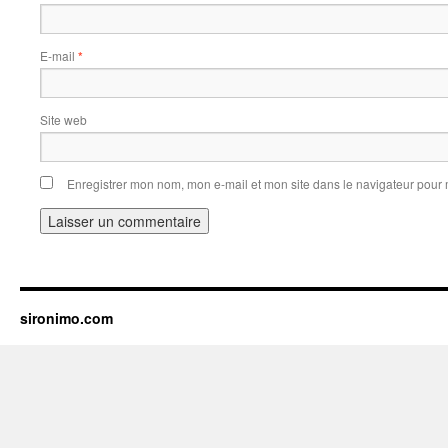
E-mail
*
Site web
Enregistrer mon nom, mon e-mail et mon site dans le navigateur pou
sironimo.com