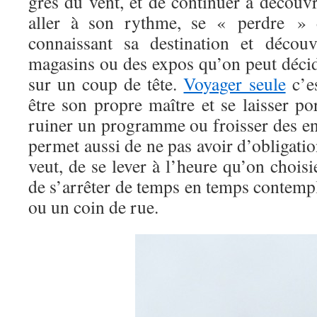
grès du vent, et de continuer à découv
aller à son rythme, se « perdre » 
connaissant sa destination et découv
magasins ou des expos qu’on peut décide
sur un coup de tête.
Voyager seule
c’es
être son propre maître et se laisser po
ruiner un programme ou froisser des en
permet aussi de ne pas avoir d’obligat
veut, de se lever à l’heure qu’on choisi
de s’arrêter de temps en temps contempl
ou un coin de rue.